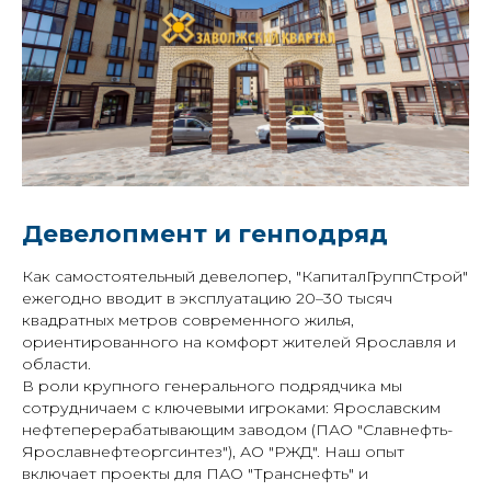
Девелопмент и генподряд
Как самостоятельный девелопер, "КапиталГруппСтрой"
ежегодно вводит в эксплуатацию 20–30 тысяч
квадратных метров современного жилья,
ориентированного на комфорт жителей Ярославля и
области.
В роли крупного генерального подрядчика мы
сотрудничаем с ключевыми игроками: Ярославским
нефтеперерабатывающим заводом (ПАО "Славнефть-
Ярославнефтеоргсинтез"), АО "РЖД". Наш опыт
включает проекты для ПАО "Транснефть" и